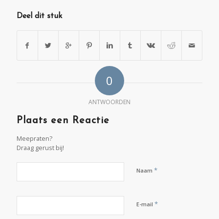
Deel dit stuk
0
ANTWOORDEN
Plaats een Reactie
Meepraten?
Draag gerust bij!
*
Naam
*
E-mail