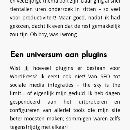
en veelzijdige thema ooit zijn. Daar ging al snel
tientallen uren onderzoek in zitten – zo veel
voor productiviteit! Maar goed, nadat ik had
gekozen, dacht ik even dat de rest gemakkelijk
zou zijn. Oh boy, was I wrong.
Een universum aan plugins
Wist jij hoeveel plugins er bestaan voor
WordPress? Ik eerst ook niet! Van SEO tot
sociale media integraties – the sky is the
limit… of eigenlijk mijn geduld. Ik heb dagen
gespendeerd aan het uitproberen en
configureren van allerlei tools die mijn site
beter moesten maken; sommigen waren zelfs
tegenstrijdig met elkaar!