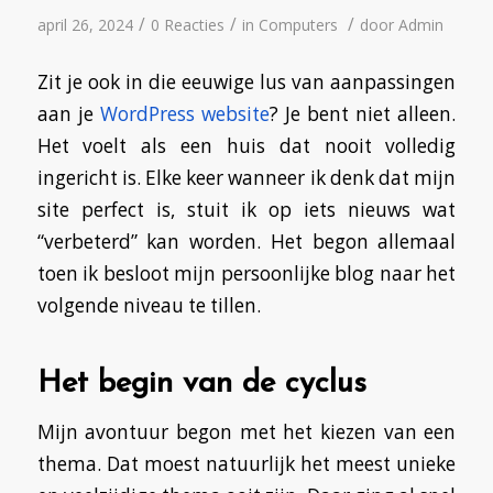
/
/
/
april 26, 2024
0 Reacties
in
Computers
door
Admin
Zit je ook in die eeuwige lus van aanpassingen
aan je
WordPress website
? Je bent niet alleen.
Het voelt als een huis dat nooit volledig
ingericht is. Elke keer wanneer ik denk dat mijn
site perfect is, stuit ik op iets nieuws wat
“verbeterd” kan worden. Het begon allemaal
toen ik besloot mijn persoonlijke blog naar het
volgende niveau te tillen.
Het begin van de cyclus
Mijn avontuur begon met het kiezen van een
thema. Dat moest natuurlijk het meest unieke