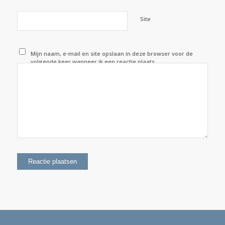
Site
Mijn naam, e-mail en site opslaan in deze browser voor de
volgende keer wanneer ik een reactie plaats.