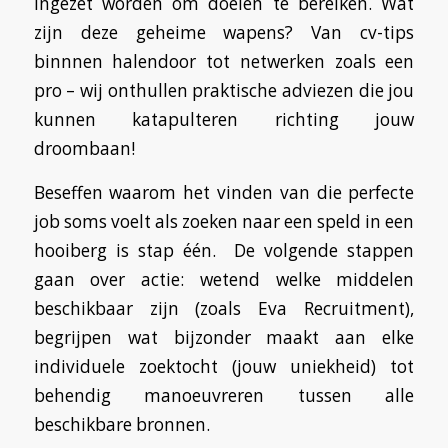
ingezet worden om doelen te bereiken. Wat
zijn deze geheime wapens? Van cv-tips
binnnen halendoor tot netwerken zoals een
pro – wij onthullen praktische adviezen die jou
kunnen katapulteren richting jouw
droombaan!
Beseffen waarom het vinden van die perfecte
job soms voelt als zoeken naar een speld in een
hooiberg is stap één. De volgende stappen
gaan over actie: wetend welke middelen
beschikbaar zijn (zoals Eva Recruitment),
begrijpen wat bijzonder maakt aan elke
individuele zoektocht (jouw uniekheid) tot
behendig manoeuvreren tussen alle
beschikbare bronnen.