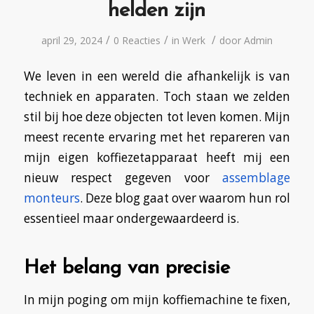
helden zijn
/
/
/
april 29, 2024
0 Reacties
in
Werk
door
Admin
We leven in een wereld die afhankelijk is van
techniek en apparaten. Toch staan we zelden
stil bij hoe deze objecten tot leven komen. Mijn
meest recente ervaring met het repareren van
mijn eigen koffiezetapparaat heeft mij een
nieuw respect gegeven voor
assemblage
monteurs
. Deze blog gaat over waarom hun rol
essentieel maar ondergewaardeerd is.
Het belang van precisie
In mijn poging om mijn koffiemachine te fixen,