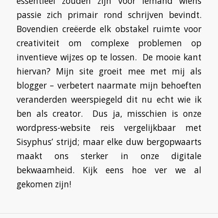
essentieel zouden zijn voor iemand wiens
passie zich primair rond schrijven bevindt.
Bovendien creëerde elk obstakel ruimte voor
creativiteit om complexe problemen op
inventieve wijzes op te lossen. De mooie kant
hiervan? Mijn site groeit mee met mij als
blogger – verbetert naarmate mijn behoeften
veranderden weerspiegeld dit nu echt wie ik
ben als creator. Dus ja, misschien is onze
wordpress-website reis vergelijkbaar met
Sisyphus’ strijd; maar elke duw bergopwaarts
maakt ons sterker in onze digitale
bekwaamheid. Kijk eens hoe ver we al
gekomen zijn!