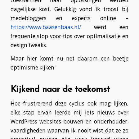
zoektochten naar oplossingen werden
dagelijkse kost. Gelukkig vond ik troost bij
medebloggers en experts online –
https://www.baasenbaas.nl/
werd een
frequente stop voor tips over optimalisatie en
design tweaks.
Maar hier komt nu net daarom een beetje
optimisme kijken:
Kijkend naar de toekomst
Hoe frustrerend deze cyclus ook mag lijken,
elke stap ervan leerde mij iets nieuws over
WordPress websites bouwen en onderhouder:
vaardigheden waarvan ik nooit wist dat ze zo