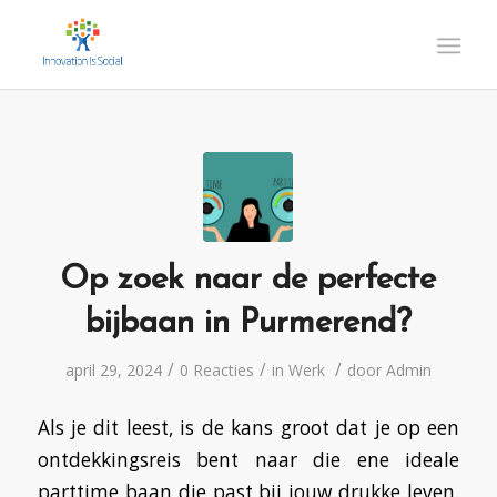
Op zoek naar de perfecte
bijbaan in Purmerend?
/
/
/
april 29, 2024
0 Reacties
in
Werk
door
Admin
Als je dit leest, is de kans groot dat je op een
ontdekkingsreis bent naar die ene ideale
parttime baan die past bij jouw drukke leven.