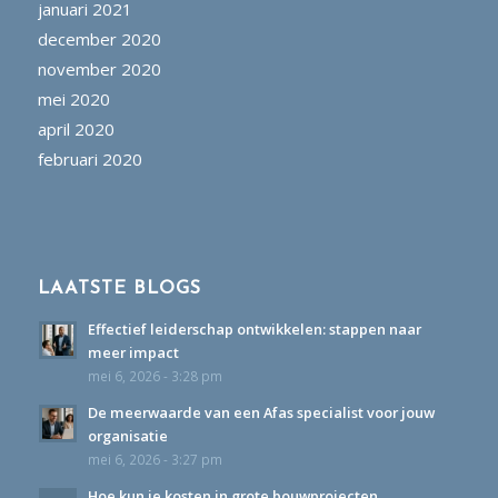
januari 2021
december 2020
november 2020
mei 2020
april 2020
februari 2020
LAATSTE BLOGS
Effectief leiderschap ontwikkelen: stappen naar
meer impact
mei 6, 2026 - 3:28 pm
De meerwaarde van een Afas specialist voor jouw
organisatie
mei 6, 2026 - 3:27 pm
Hoe kun je kosten in grote bouwprojecten