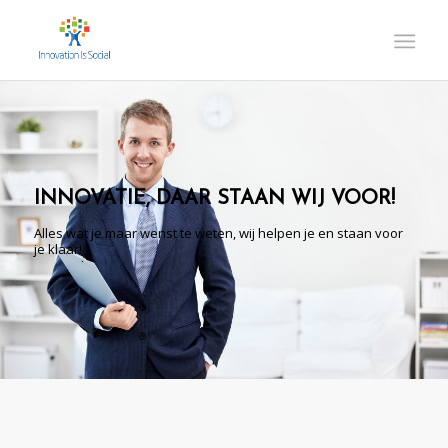
INNOVATIE, DAAR STAAN WIJ VOOR!
Alles wat je maar wenst te weten, wij helpen je en staan voor
je klaar!