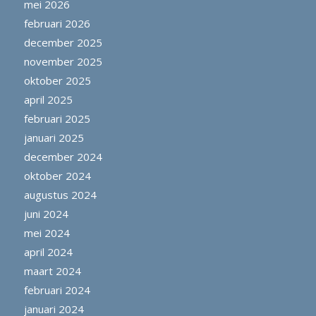
mei 2026
februari 2026
december 2025
november 2025
oktober 2025
april 2025
februari 2025
januari 2025
december 2024
oktober 2024
augustus 2024
juni 2024
mei 2024
april 2024
maart 2024
februari 2024
januari 2024