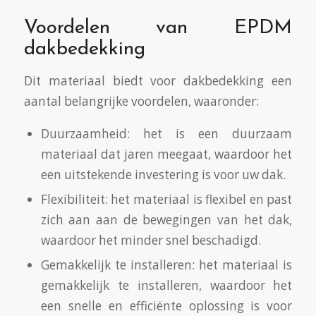
Voordelen van EPDM
dakbedekking
Dit materiaal biedt voor dakbedekking een
aantal belangrijke voordelen, waaronder:
Duurzaamheid: het is een duurzaam
materiaal dat jaren meegaat, waardoor het
een uitstekende investering is voor uw dak.
Flexibiliteit: het materiaal is flexibel en past
zich aan aan de bewegingen van het dak,
waardoor het minder snel beschadigd.
Gemakkelijk te installeren: het materiaal is
gemakkelijk te installeren, waardoor het
een snelle en efficiënte oplossing is voor