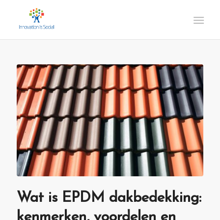
Wat is EPDM dakbedekking:
kenmerken, voordelen en