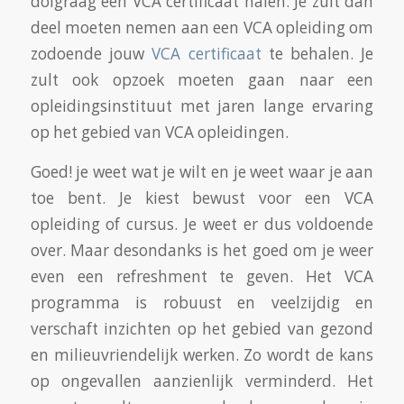
dolgraag een VCA certificaat halen. Je zult dan
deel moeten nemen aan een VCA opleiding om
zodoende jouw
VCA certificaat
te behalen. Je
zult ook opzoek moeten gaan naar een
opleidingsinstituut met jaren lange ervaring
op het gebied van VCA opleidingen.
Goed! je weet wat je wilt en je weet waar je aan
toe bent. Je kiest bewust voor een VCA
opleiding of cursus. Je weet er dus voldoende
over. Maar desondanks is het goed om je weer
even een refreshment te geven. Het VCA
programma is robuust en veelzijdig en
verschaft inzichten op het gebied van gezond
en milieuvriendelijk werken. Zo wordt de kans
op ongevallen aanzienlijk verminderd. Het