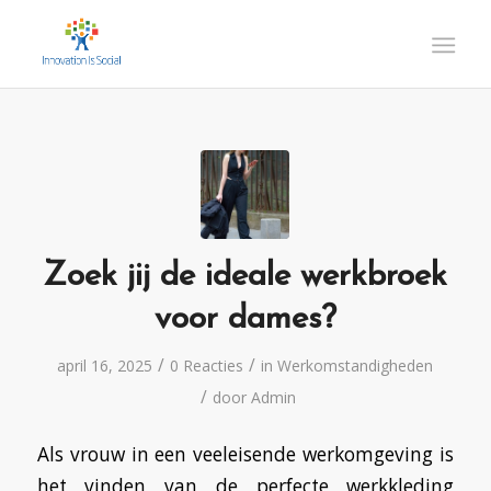
Zoek jij de ideale werkbroek
voor dames?
/
/
april 16, 2025
0 Reacties
in
Werkomstandigheden
/
door
Admin
Als vrouw in een veeleisende werkomgeving is
het vinden van de perfecte werkkleding