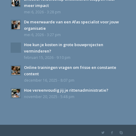
meer impact
mei 6, 2026 - 3:28 pm
De meerwaarde van een Afas specialist voor jouw
organisatie
mei 6, 2026 - 3:27 pm
Hoe kun je kosten in grote bouwprojecten
verminderen?
februari 15, 2026 - 9:10 pm
Online trainingen vragen om frisse en constante
content
december 16, 2025 - 8:07 pm
Hoe vereenvoudig jij je rittenadministratie?
november 20, 2025 - 5:48 pm