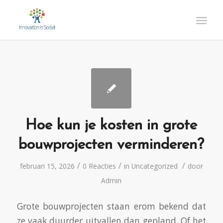
Hoe kun je kosten in grote
bouwprojecten verminderen?
/
/
/
februari 15, 2026
0 Reacties
in
Uncategorized
door
Admin
Grote bouwprojecten staan erom bekend dat
ze vaak duurder uitvallen dan gepland. Of het