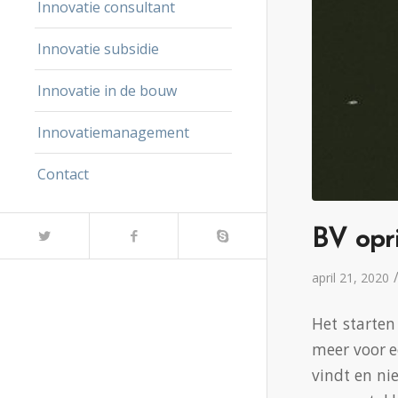
Innovatie consultant
Innovatie subsidie
Innovatie in de bouw
Innovatiemanagement
Contact
BV opr
april 21, 2020
Het starten
meer voor e
vindt en ni