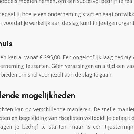
hobbels moeten nemen, om een succesvol bedrijf te real
bepaal jij hoe je een onderneming start en gaat ontwikke
oordat je werkelijk aan de slag kunt in je eigen organi
huis
ten kan al vanaf € 295,00. Een ongelooflijk laag bedrag 
erneming te starten. Géén verassingen en altijd een vaste 
bieden om snel voor jezelf aan de slag te gaan.
llende mogelijkheden
chten kan op verschillende manieren. De snelle manier,
sten en begeleiding van fiscalisten voltooid. Je betaalt
agen je bedrijf te starten, maar is een tijdstermij