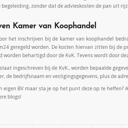
 begeleiding, zonder dat de advieskosten de pan uit rijz
jven Kamer van Koophandel
oor het inschrijven bij de kamer van koophandel bedra
rm24 geregeld worden. De kosten hiervan zitten bij de
d worden behartigd door de KvK. Tevens wordt door dez
staat ingeschreven bij de KvK., worden bepaalde geg
, de bedrijfsnaam en vestigingsgegevens, plus de adres
en eigen BV maar sta je op het punt deze op te heffen? 
ere blogs!