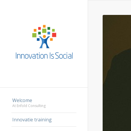
Welcome
At Enfold Consulting
Innovatie training