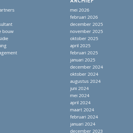
ARCHIEF
artners
mei 2026
februari 2026
sultant
december 2025
de bouw
november 2025
sidie
oktober 2025
ning
april 2025
nagement
februari 2025
januari 2025
december 2024
oktober 2024
augustus 2024
juni 2024
mei 2024
april 2024
maart 2024
februari 2024
januari 2024
december 2023