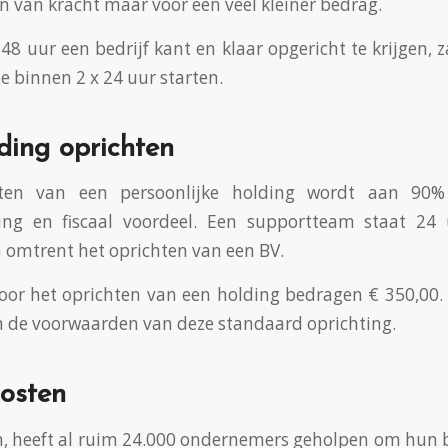
 van kracht maar voor een veel kleiner bedrag.
8 uur een bedrijf kant en klaar opgericht te krijgen, 
e binnen 2 x 24 uur starten.
ding oprichten
hten van een persoonlijke holding wordt aan 90%
iding en fiscaal voordeel. Een supportteam staat 24
omtrent het oprichten van een BV.
oor het oprichten van een holding bedragen € 350,00. 
 de voorwaarden van deze standaard oprichting.
osten
, heeft al ruim 24.000 ondernemers geholpen om hun bed