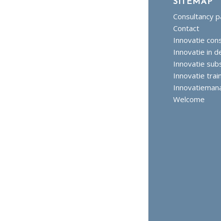
SITEMAP
Consultancy p
Contact
Innovatie con
Innovatie in 
Innovatie sub
Innovatie trai
Innovatiema
Welcome